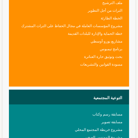
ملف الترشيح
التراث من أجل التطوير
الخطة الطارئة
مشروع المؤسسات العاملة في مجال الحفاظ على التراث المشترك
خطة الحماية والإدارة للبلدات القديمة
مشاريع يورو-أوسطي
برنامج تيمبوس
بحث وتوثيق حارة العناترة
مسودة القوانين والتشريعات
التوعية
المجتمعية
مسابقة رسم وكتاب
مسابقة تصوير
مشروع خريطة المجتمع المحلي
مشروع المهندس الصغير