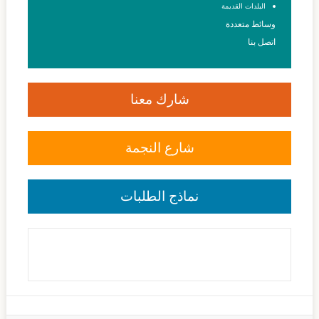
البلدات القديمة
وسائط متعددة
اتصل بنا
شارك معنا
شارع النجمة
نماذج الطلبات