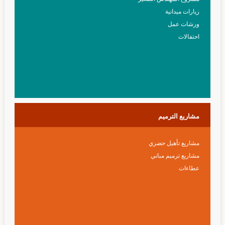
زيارات ميدانية
ورشات عمل
احتفالات
مشاريع
الترميم
مشاريع تأهيل حضري
مشاريع ترميم مباني
عطاءات