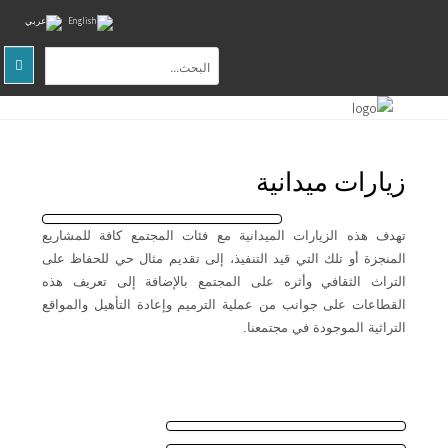
الصفحة
الرئيسية
عن
زيارات ميدانية
المركز
التوعية
تهدف هذه الزيارات الميدانية مع فئات المجتمع كافة للمشاريع
المجتمعية
المنجزة أو تلك التي قيد التنفيذ، إلى تقديم مثال حي للحفاظ على
التراث الثقافي وأثره على المجتمع بالإضافة إلى تعريف هذه
البحث
والتدريب
القطاعات على جوانب من عملية الترميم وإعادة التأهيل والمواقع
التراثية الموجودة في مجتمعنا.
المواقع
الثقافية
والطبيعية
اتصل
بنا