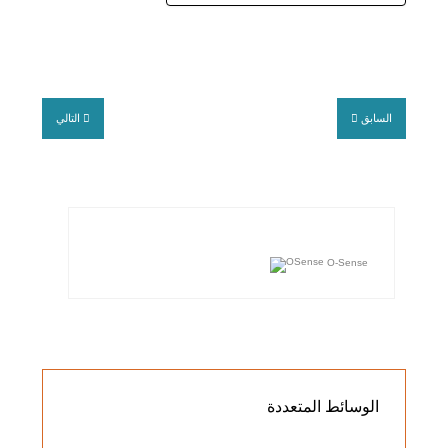
السابق
التالي
O-Sense
الوسائط
المتعددة