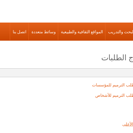
لبحث والتدريب
المواقع الثقافية والطبيعية
وسائط متعددة
اتصل بنا
ج الطلبات
لب الترميم للمؤسسات
لب الترميم للأشخاص
لأعلى