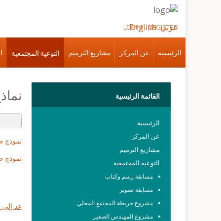
عربي
English
LOGIN
REGISTER
الرئيسية
عن المركز
مشاريع الترميم
ا
التوعية المجتمعية
نماذ
القائمة
الرئيسية
الرئيسية
عن المركز
نموذج ط
مشاريع الترميم
نموذج ط
التوعية المجتمعية
مسابقة رسم وكتاب
مسابقة تصوير
مشروع خريطة المجتمع المحلي
عد إلى ا
مشروع المهندس الصغير