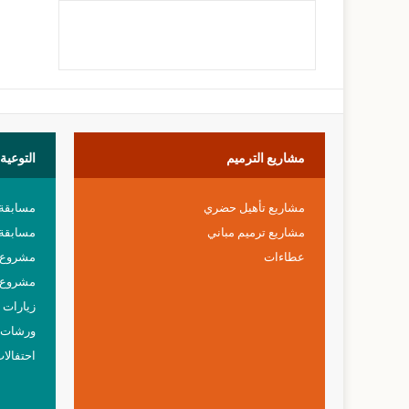
مشاريع
الترميم
التوعية
مشاريع تأهيل حضري
مسابقة
مشاريع ترميم مباني
مسابقة 
عطاءات
مشروع خ
مشروع 
زيارات م
ورشات 
احتفالا