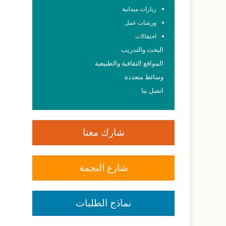
زيارات ميدانية
ورشات عمل
احتفالات
البحث والتدريب
المواقع الثقافية والطبيعية
وسائط متعددة
اتصل بنا
شارك معنا
شارع النجمة
نماذج الطلبات