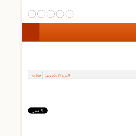
الرئيسية
عن المركز
مشاريع الترميم
البريد الإلكتروني
طباعة
التوعية المجتمعية
البحث والتدريب
المواقع الثقافية والطبيعية
وسائط متعددة
اتصل بنا