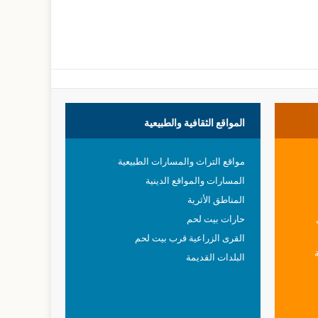
المواقع
الثقافية والطبيعية
مواقع التراث والمسارات الطبيعية
المسارات والمواقع الدينية
المناطق الأثرية
حارات بيت لحم
القرى الزراعية قرب بيت لحم
البلدات القديمة