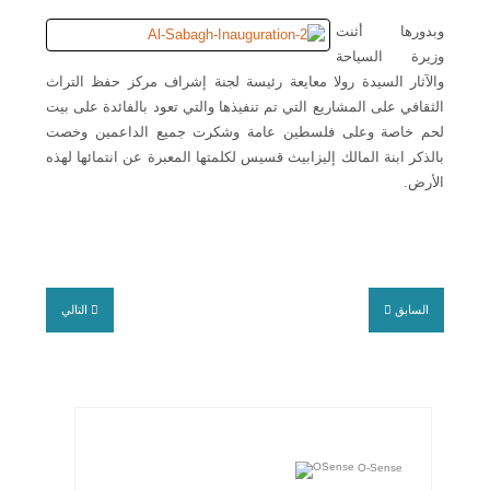
وبدورها أثنت
وزيرة السياحة
والآثار السيدة رولا معايعة رئيسة لجنة إشراف مركز حفظ التراث
الثقافي على المشاريع التي تم تنفيذها والتي تعود بالفائدة على بيت
لحم خاصة وعلى فلسطين عامة وشكرت جميع الداعمين وخصت
بالذكر ابنة المالك إليزابيث قسيس لكلمتها المعبرة عن انتمائها لهذه
الأرض
.
السابق
التالي
O-Sense