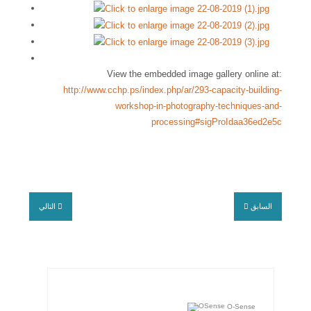
View the embedded image gallery online at:
http://www.cchp.ps/index.php/ar/293-capacity-building-
workshop-in-photography-techniques-and-
processing#sigProIdaa36ed2e5c
السابق
التالي
O-Sense