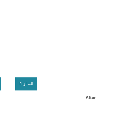
السابق
After